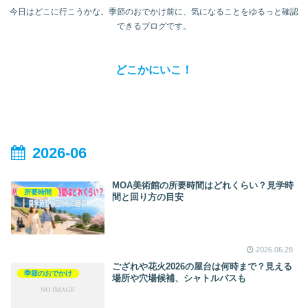
今日はどこに行こうかな。季節のおでかけ前に、気になることをゆるっと確認
できるブログです。
どこかにいこ！
2026-06
MOA美術館の所要時間はどれくらい？見学時
所要時間
間と回り方の目安
2026.06.28
ござれや花火2026の屋台は何時まで？見える
季節のおでかけ
場所や穴場候補、シャトルバスも