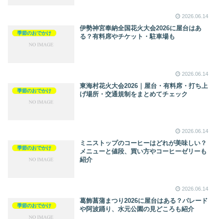
2026.06.14
伊勢神宮奉納全国花火大会2026に屋台はあ
季節のおでかけ
る？有料席やチケット・駐車場も
2026.06.14
東海村花火大会2026｜屋台・有料席・打ち上
季節のおでかけ
げ場所・交通規制をまとめてチェック
2026.06.14
ミニストップのコーヒーはどれが美味しい？
季節のおでかけ
メニューと値段、買い方やコーヒーゼリーも
紹介
2026.06.14
葛飾菖蒲まつり2026に屋台はある？パレード
季節のおでかけ
や阿波踊り、水元公園の見どころも紹介