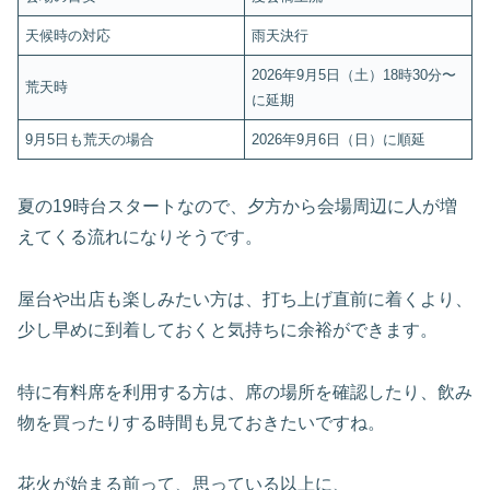
天候時の対応
雨天決行
2026年9月5日（土）18時30分〜
荒天時
に延期
9月5日も荒天の場合
2026年9月6日（日）に順延
夏の19時台スタートなので、夕方から会場周辺に人が増
えてくる流れになりそうです。
屋台や出店も楽しみたい方は、打ち上げ直前に着くより、
少し早めに到着しておくと気持ちに余裕ができます。
特に有料席を利用する方は、席の場所を確認したり、飲み
物を買ったりする時間も見ておきたいですね。
花火が始まる前って、思っている以上に、