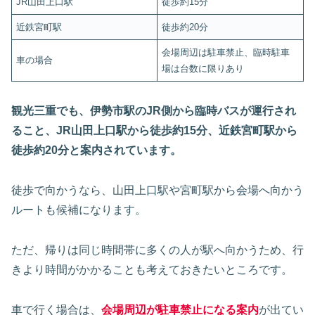
JR山田上口駅
徒歩約15分
近鉄宮町駅
徒歩約20分
会場周辺は駐車禁止、臨時駐車
車の場合
場は台数に限りあり
観光三重でも、伊勢市駅のJR側から臨時バスが運行され
ること、JR山田上口駅から徒歩約15分、近鉄宮町駅から
徒歩約20分と案内されています。
徒歩で向かうなら、山田上口駅や宮町駅から会場へ向かう
ルートも候補になります。
ただ、帰りは同じ時間帯に多くの人が駅へ向かうため、行
きより時間がかかることも考えておきたいところです。
車で行く場合は、
会場周辺が駐車禁止になる案内
が出てい