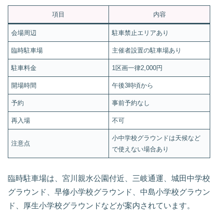
項目
内容
会場周辺
駐車禁止エリアあり
臨時駐車場
主催者設置の駐車場あり
駐車料金
1区画一律2,000円
開場時間
午後3時頃から
予約
事前予約なし
再入場
不可
小中学校グラウンドは天候など
注意点
で使えない場合あり
臨時駐車場は、宮川親水公園付近、三岐通運、城田中学校
グラウンド、早修小学校グラウンド、中島小学校グラウン
ド、厚生小学校グラウンドなどが案内されています。