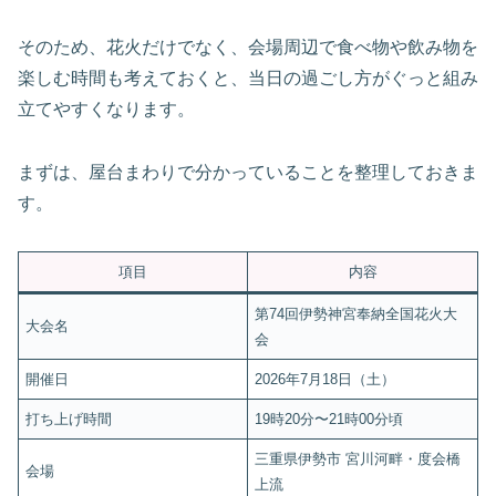
そのため、花火だけでなく、会場周辺で食べ物や飲み物を
楽しむ時間も考えておくと、当日の過ごし方がぐっと組み
立てやすくなります。
まずは、屋台まわりで分かっていることを整理しておきま
す。
項目
内容
第74回伊勢神宮奉納全国花火大
大会名
会
開催日
2026年7月18日（土）
打ち上げ時間
19時20分〜21時00分頃
三重県伊勢市 宮川河畔・度会橋
会場
上流