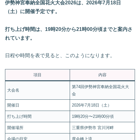
伊勢神宮奉納全国花火大会2026は、2026年7月18日
（土）に開催予定です。
打ち上げ時間は、19時20分から21時00分頃までと案内さ
れています。
日程や時間を表で見ると、このようになります。
項目
内容
第74回伊勢神宮奉納全国花火大
大会名
会
開催日
2026年7月18日（土）
打ち上げ時間
19時20分〜21時00分頃
開催場所
三重県伊勢市 宮川河畔
会場の目安
度会橋上流