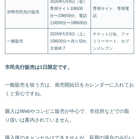
2026年5月8日（金）
専用サイト10時00
専用サイト、専用電
伊勢市民先行販売
分〜23時59分、電話
話
11時00分〜18時00分
2026年5月9日（土）
チケットぴあ、ファ
一般販売
10時00分〜売り切れ
ミリーマート、セブ
次第終了
ンイレブン
市民先行販売は1日限定です。
一般販売を狙う方は、発売開始日をカレンダーに入れてお
くと安心ですね。
購入はWebやコンビニ販売が中心で、市役所などでの取
り扱いは案内されていません。
購入後のキャンセルはできませんが、延期の場合のみ払い