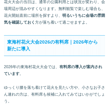
花火大会の当日は、通常の公園利用とは状況が変わり、会
場周辺が混みやすくなります。無料観覧で楽しむ場合も、
花火開始直前に場所を探すより、
明るいうちに会場の雰囲
気を確認しておく
方が落ち着いて過ごせますよ。
東海村花火大会2026の有料席｜2026年から
新たに導入
2026年の東海村花火大会では、
有料席の導入が案内され
ています
。
ゆっくり腰を落ち着けて花火を見たい方や、小さなお子さ
ん連れの方は、有料席も候補に入れてみてはいかがでしょ
う。