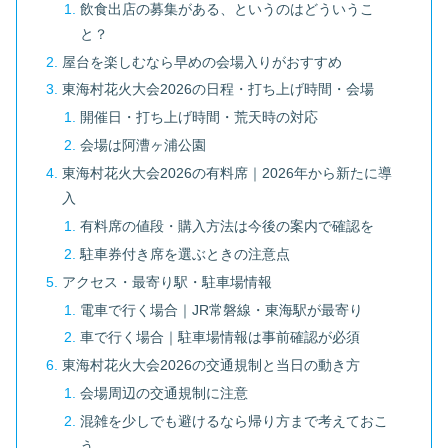
飲食出店の募集がある、というのはどういうこ
と？
屋台を楽しむなら早めの会場入りがおすすめ
東海村花火大会2026の日程・打ち上げ時間・会場
開催日・打ち上げ時間・荒天時の対応
会場は阿漕ヶ浦公園
東海村花火大会2026の有料席｜2026年から新たに導
入
有料席の値段・購入方法は今後の案内で確認を
駐車券付き席を選ぶときの注意点
アクセス・最寄り駅・駐車場情報
電車で行く場合｜JR常磐線・東海駅が最寄り
車で行く場合｜駐車場情報は事前確認が必須
東海村花火大会2026の交通規制と当日の動き方
会場周辺の交通規制に注意
混雑を少しでも避けるなら帰り方まで考えておこ
う