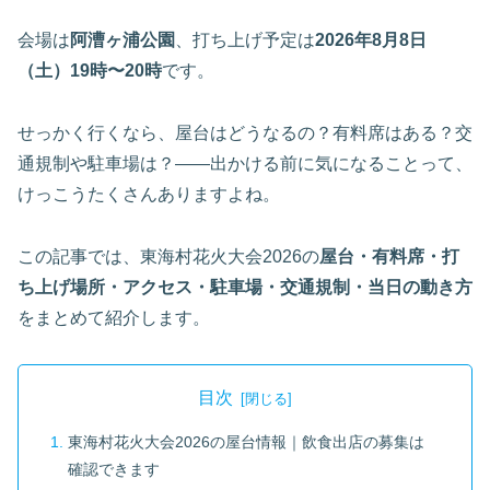
会場は
阿漕ヶ浦公園
、打ち上げ予定は
2026年8月8日
（土）19時〜20時
です。
せっかく行くなら、屋台はどうなるの？有料席はある？交
通規制や駐車場は？——出かける前に気になることって、
けっこうたくさんありますよね。
この記事では、東海村花火大会2026の
屋台・有料席・打
ち上げ場所・アクセス・駐車場・交通規制・当日の動き方
をまとめて紹介します。
目次
東海村花火大会2026の屋台情報｜飲食出店の募集は
確認できます