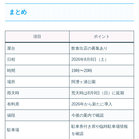
まとめ
項目
ポイント
屋台
飲食出店の募集あり
日程
2026年8月8日（土）
時間
19時〜20時
場所
阿漕ヶ浦公園
雨天時
荒天時は8月9日（日）に延期
有料席
2026年から新たに導入
値段
今後の案内で確認
駐車券付き席や臨時駐車場情報
駐車場
を確認