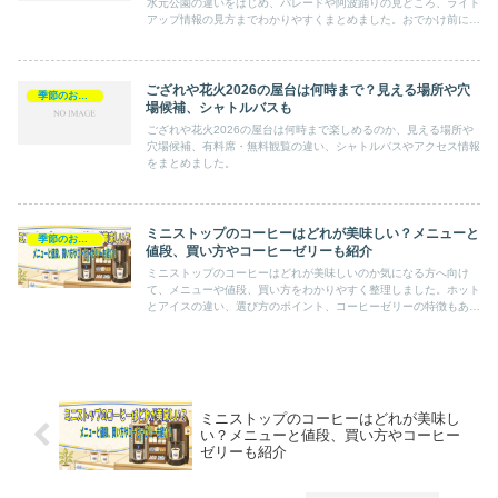
水元公園の違いをはじめ、パレードや阿波踊りの見どころ、ライト
アップ情報の見方までわかりやすくまとめました。おでかけ前に知
っておきたいポイントを確認できます。
ござれや花火2026の屋台は何時まで？見える場所や穴
季節のおでかけ
場候補、シャトルバスも
ござれや花火2026の屋台は何時まで楽しめるのか、見える場所や
穴場候補、有料席・無料観覧の違い、シャトルバスやアクセス情報
をまとめました。
ミニストップのコーヒーはどれが美味しい？メニューと
季節のおでかけ
値段、買い方やコーヒーゼリーも紹介
ミニストップのコーヒーはどれが美味しいのか気になる方へ向け
て、メニューや値段、買い方をわかりやすく整理しました。ホット
とアイスの違い、選び方のポイント、コーヒーゼリーの特徴もあわ
せて紹介します。
ミニストップのコーヒーはどれが美味し
い？メニューと値段、買い方やコーヒー
ゼリーも紹介