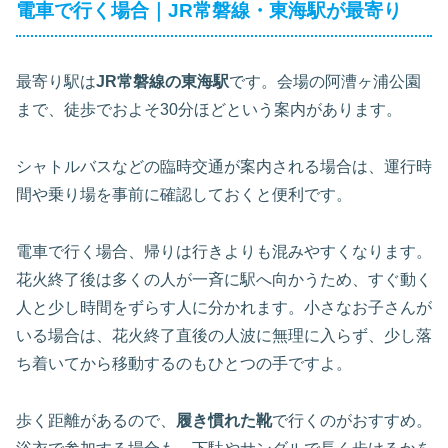
電車で行く場合｜JR常磐線・東海駅が最寄り
最寄り駅は
JR常磐線の東海駅
です。会場の阿漕ヶ浦公園
まで、徒歩でおよそ30分ほどという案内があります。
シャトルバスなどの臨時交通が案内される場合は、運行時
間や乗り場を事前に確認しておくと便利です。
電車で行く場合、帰りは行きよりも混みやすくなります。
花火終了後は多くの人が一斉に駅へ向かうため、すぐ動く
人と少し時間をずらす人に分かれます。小さなお子さんが
いる場合は、花火終了直後の人波に無理に入らず、少し落
ち着いてから移動するのもひとつの手ですよ。
歩く距離があるので、
履き慣れた靴
で行くのがおすすめ。