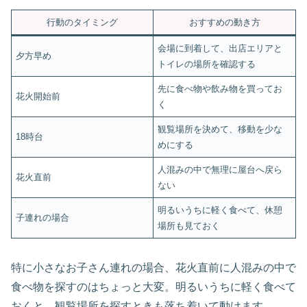
行動のタイミング
おすすめの動き方
会場に到着して、出店エリアと
夕方早め
トイレの場所を確認する
先に食べ物や飲み物を買ってお
花火開始前
く
観覧場所を決めて、移動を少な
18時台
めにする
人混みの中で無理に屋台へ戻ら
花火直前
ない
明るいうちに軽く食べて、休憩
子連れの場合
場所も見ておく
特に小さなお子さん連れの場合、花火直前に人混みの中で
食べ物を探すのはちょっと大変。明るいうちに軽く食べて
おくと、観覧場所を探すときも落ち着いて動けます。