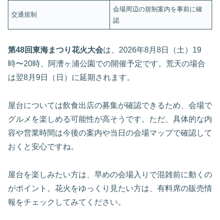
会場周辺の規制案内を事前に確
交通規制
認
第48回東海まつり花火大会
は、2026年8月8日（土）19
時〜20時、阿漕ヶ浦公園での開催予定です。荒天の場合
は翌8月9日（日）に延期されます。
屋台については飲食出店の募集が確認できるため、会場で
グルメを楽しめる可能性が高そうです。ただ、具体的な内
容や営業時間は今後の案内や当日の会場マップで確認して
おくと安心ですね。
屋台を楽しみたい方は、早めの会場入りで混雑前に動くの
がポイント。花火をゆっくり見たい方は、有料席の販売情
報をチェックしてみてください。