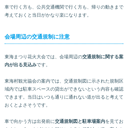
車で行く方も、公共交通機関で行く方も、帰りの動きまで
考えておくと当日がかなり楽になります。
会場周辺の交通規制に注意
東海まつり花火大会では、会場周辺の
交通規制に関する案
内が出る見込み
です。
東海村観光協会の案内では、交通規制図に示された規制区
域内では駐車スペースの貸出ができないという内容も確認
できます。当日はいつも通りに通れない道が出ると考えて
おくとよさそうです。
車で向かう方は出発前に
交通規制図と駐車場案内
を見てお