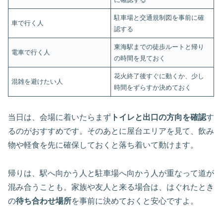
駐車場と交通規制図を事前に確
車で行く人
認する
東海駅までの徒歩ルートと帰り
電車で行く人
の時間を見ておく
花火終了後すぐに動くか、少し
混雑を避けたい人
時間をずらすか決めておく
当日は、会場に着いたらまず
トイレと出口の方向を確認
す
るのがおすすめです。そのあとに屋台エリアを見て、飲み
物や軽食を先に確保しておくと落ち着いて動けます。
帰りは、駅へ向かう人と駐車場へ向かう人が重なって道が
混み合うことも。家族や友人と来る場合は、はぐれたとき
の
待ち合わせ場所
を事前に決めておくと安心ですよ。