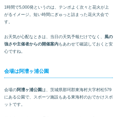
1時間で5,000発というのは、テンポよく次々と花火が上
がるイメージ。短い時間にぎゅっと詰まった花火大会で
す。
お天気が心配なときは、当日の天気予報だけでなく、
風の
強さや主催者からの開催案内
もあわせて確認しておくと安
心ですね。
会場は阿漕ヶ浦公園
会場の
阿漕ヶ浦公園
は、茨城県那珂郡東海村大字村松579
にある公園で、スポーツ施設もある東海村のおでかけスポ
ットです。