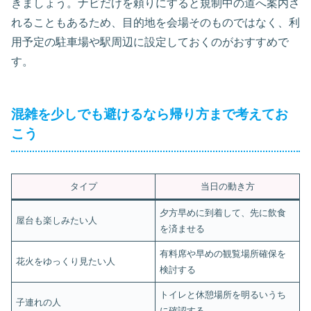
きましょう。ナビだけを頼りにすると規制中の道へ案内さ
れることもあるため、目的地を会場そのものではなく、利
用予定の駐車場や駅周辺に設定しておくのがおすすめで
す。
混雑を少しでも避けるなら帰り方まで考えてお
こう
タイプ
当日の動き方
夕方早めに到着して、先に飲食
屋台も楽しみたい人
を済ませる
有料席や早めの観覧場所確保を
花火をゆっくり見たい人
検討する
トイレと休憩場所を明るいうち
子連れの人
に確認する