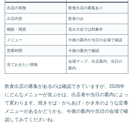
出店の有無
飲食出店の募集あり
出店内容
飲食のみ
物販・雑貨
花火大会では対象外
メニュー
今後の案内や当日の会場で確認
営業時間
今後の案内で確認
会場マップ、出店案内、当日の
見ておきたい情報
案内
飲食出店の募集があるのは確認できていますが、2026年
にどんなメニューが並ぶかは、出店者や当日の案内によっ
て変わります。焼きそば・からあげ・かき氷のような定番
メニューがあるかどうかも、今後の案内や当日の会場で確
認してみてくださいね。