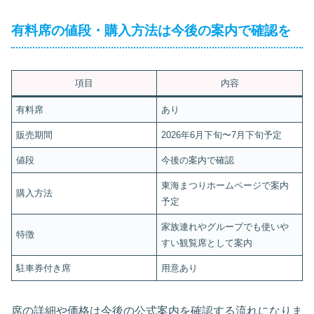
有料席の値段・購入方法は今後の案内で確認を
項目
内容
有料席
あり
販売期間
2026年6月下旬〜7月下旬予定
値段
今後の案内で確認
東海まつりホームページで案内
購入方法
予定
家族連れやグループでも使いや
特徴
すい観覧席として案内
駐車券付き席
用意あり
席の詳細や価格は今後の公式案内を確認する流れになりま